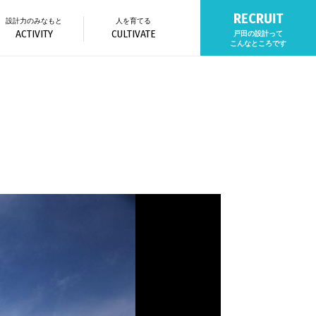
RECRUIT
設計力のみなもと
人を育てる
ACTIVITY
CULTIVATE
戸田の設計って
こんなところです