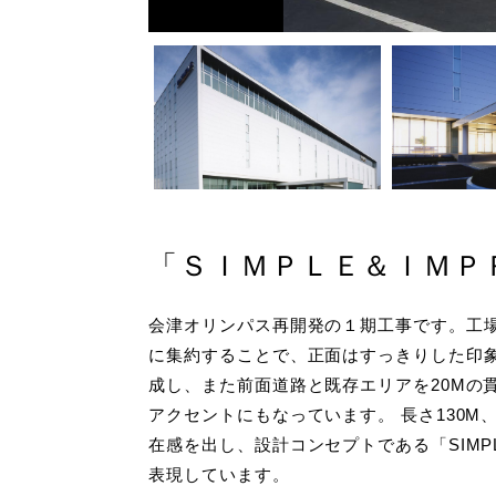
「ＳＩＭＰＬＥ＆ＩＭＰ
会津オリンパス再開発の１期工事です。工
に集約することで、正面はすっきりした印
成し、また前面道路と既存エリアを20Mの
アクセントにもなっています。 長さ130M
在感を出し、設計コンセプトである「SIMPL
表現しています。